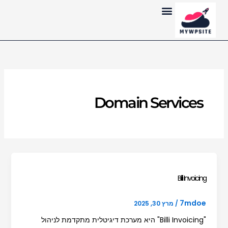
ילוג
לתוכן
תוכן
Domain Services
Billi Invoicing
7mdoe
/
מרץ 30, 2025
"Billi Invoicing" היא מערכת דיגיטלית מתקדמת לניהול