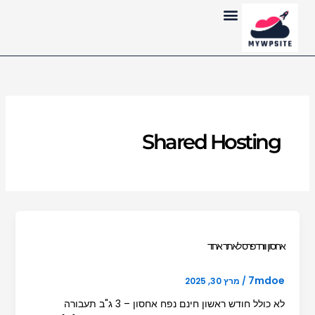
ילוג
לתוכן
תוכן
Shared Hosting
אחסון וורדפרס לאתר אחד
7mdoe
/
מרץ 30, 2025
לא כולל חודש ראשון חינם נפח אחסון – 3 ג"ב תעבורה