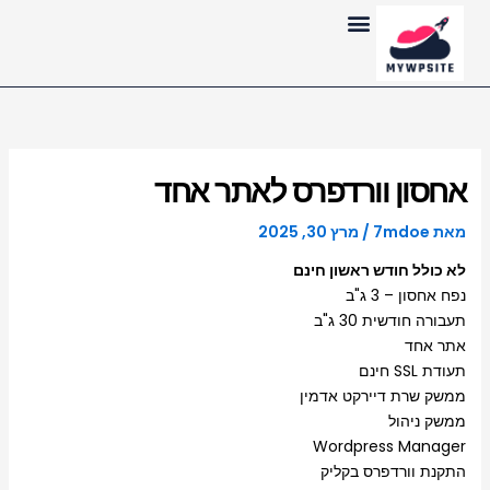
ילוג
לתוכן
תוכן
אחסון וורדפרס לאתר אחד
מאת
7mdoe
/
מרץ 30, 2025
לא כולל חודש ראשון חינם
נפח אחסון – 3 ג"ב
תעבורה חודשית 30 ג"ב
אתר אחד
תעודת SSL חינם
ממשק שרת דיירקט אדמין
ממשק ניהול
Wordpress Manager
התקנת וורדפרס בקליק