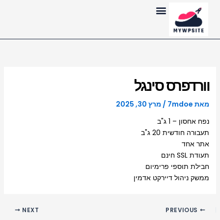
ילוג
לתוכן
תוכן
וורדפרס סינגל
מאת
7mdoe
/
מרץ 30, 2025
נפח אחסון – 1 ג"ב
תעבורה חודשית 20 ג"ב
אתר אחד
תעודת SSL חינם
חבילת תוספי פרימיום
ממשק ניהול דיירקט אדמין
NEXT
PREVIOUS