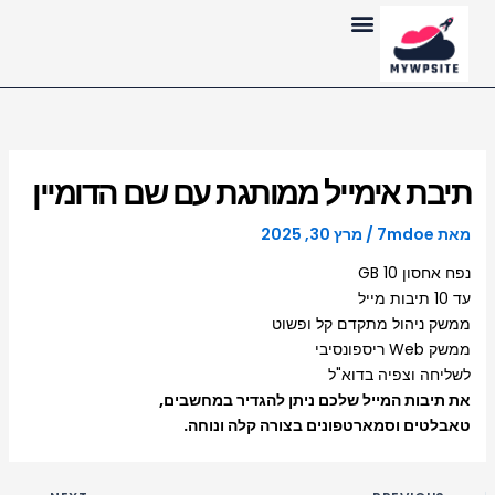
ילוג
לתוכן
תוכן
תיבת אימייל ממותגת עם שם הדומיין
מאת
7mdoe
/
מרץ 30, 2025
נפח אחסון 10 GB
עד 10 תיבות מייל
ממשק ניהול מתקדם קל ופשוט
ממשק Web ריספונסיבי
לשליחה וצפיה בדוא"ל
את תיבות המייל שלכם ניתן להגדיר במחשבים,
טאבלטים וסמארטפונים בצורה קלה ונוחה.