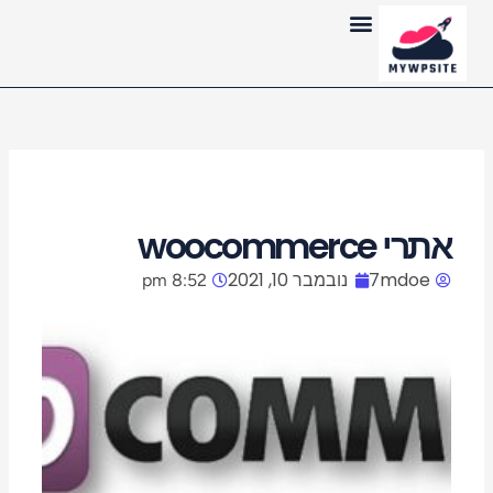
ילוג
לתוכן
תוכן
אתרי woocommerce
7mdoe
נובמבר 10, 2021
8:52 pm