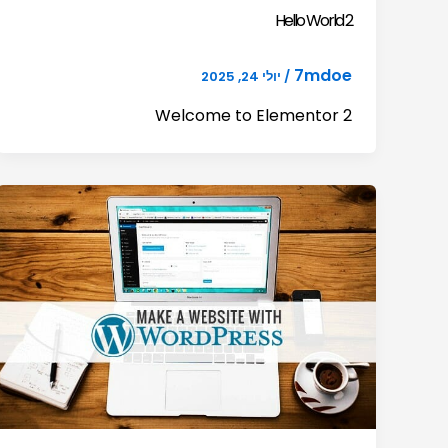
Hello World 2
7mdoe
/
יולי 24, 2025
Welcome to Elementor 2