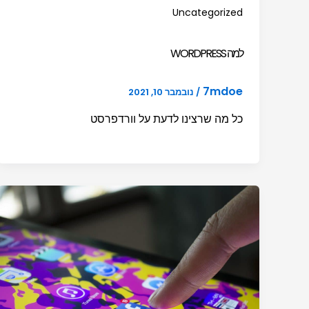
Uncategorized
למה WORDPRESS
7mdoe
/
נובמבר 10, 2021
כל מה שרצינו לדעת על וורדפרסט