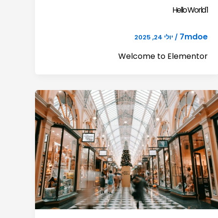
Hello World 1
7mdoe
/
יולי 24, 2025
Welcome to Elementor